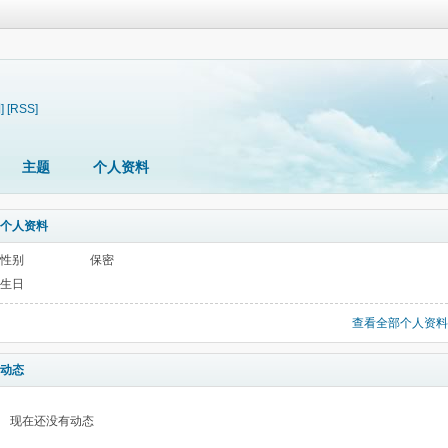
]
[RSS]
主题
个人资料
个人资料
性别
保密
生日
查看全部个人资料
动态
现在还没有动态