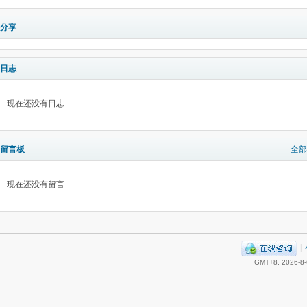
分享
日志
现在还没有日志
留言板
全部
现在还没有留言
|
GMT+8, 2026-8-