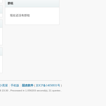
群组
现在还没有群组
小黑屋
|
手机版
|
皕杰软件
(
京ICP备14050931号
)
6 23:30
, Processed in 1.056203 second(s), 21 queries .