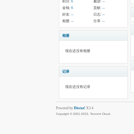
积分:
6
威望:
--
金钱:
6
贡献:
--
好友:
--
日志:
--
相册:
--
分享:
--
相册
现在还没有相册
记录
现在还没有记录
Powered by
Discuz!
X3.4
Copyright © 2001-2023, Tencent Cloud.