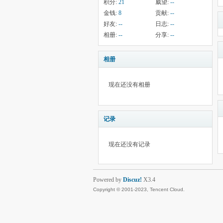
积分:
21
威望:
--
金钱:
8
贡献:
--
好友:
--
日志:
--
相册:
--
分享:
--
相册
现在还没有相册
记录
现在还没有记录
Powered by
Discuz!
X3.4
Copyright © 2001-2023, Tencent Cloud.