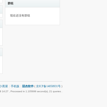
群组
现在还没有群组
小黑屋
|
手机版
|
皕杰软件
(
京ICP备14050931号
)
8 14:27
, Processed in 1.105699 second(s), 21 queries .