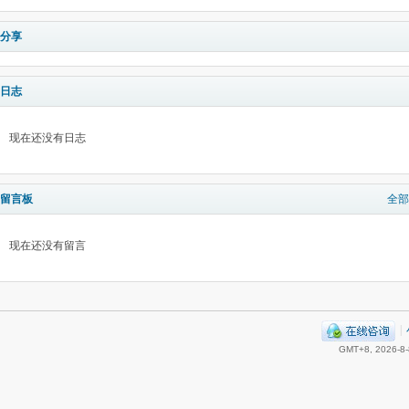
分享
日志
现在还没有日志
留言板
全部
现在还没有留言
|
GMT+8, 2026-8-