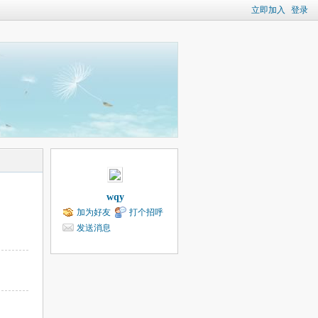
立即加入
登录
wqy
加为好友
打个招呼
发送消息