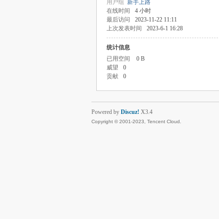
用户组
新手上路
在线时间
4 小时
最后访问
2023-11-22 11:11
上次发表时间
2023-6-1 16:28
统计信息
已用空间
0 B
威望
0
贡献
0
Powered by
Discuz!
X3.4
Copyright © 2001-2023, Tencent Cloud.