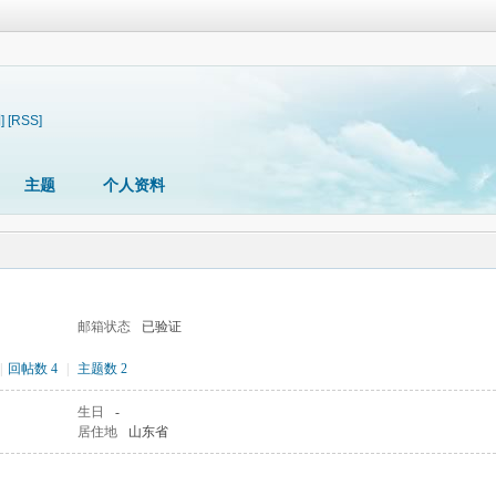
]
[RSS]
主题
个人资料
邮箱状态
已验证
|
回帖数 4
|
主题数 2
生日
-
居住地
山东省