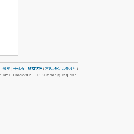
小黑屋
|
手机版
|
皕杰软件
(
京ICP备14050931号
)
6 10:51
, Processed in 1.017181 second(s), 16 queries .